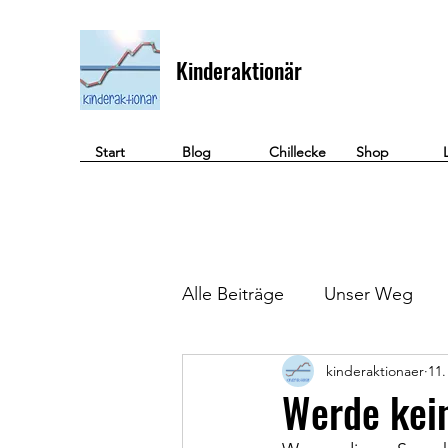
Kinderaktionär
Start
Blog
Chillecke
Shop
Alle Beiträge
Unser Weg
kinderaktionaer
11.
Geld verdienen
Werde kein