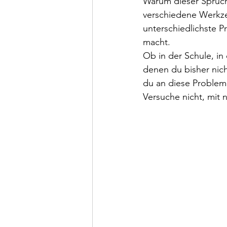
Warum dieser Spruch 
verschiedene Werkze
unterschiedlichste 
macht.⁣⁣⁣
Ob in der Schule, in
denen du bisher nich
du an diese Probleme 
Versuche nicht, mit n