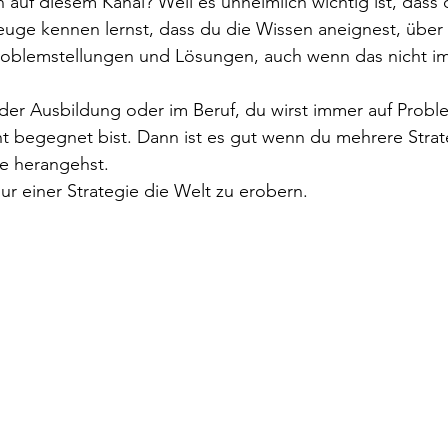
auf diesem Kanal? Weil es unheimlich wichtig ist, dass 
uge kennen lernst, dass du die Wissen aneignest, über 
Problemstellungen und Lösungen, auch wenn das nicht i
 der Ausbildung oder im Beruf, du wirst immer auf Probl
t begegnet bist. Dann ist es gut wenn du mehrere Strate
herangehst.⁣⁣⁣
ur einer Strategie die Welt zu erobern.⁣⁣