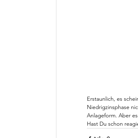
Erstaunlich, es sche
Niedrigzinsphase nic
Anlageform. Aber es 
Hast Du schon reagie