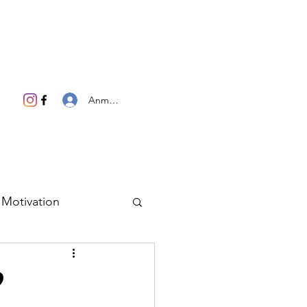
Anmelden
Motivation
?