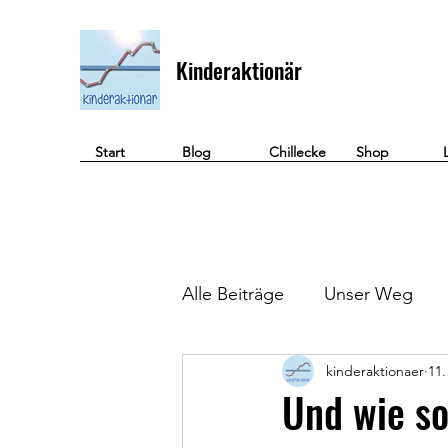
Kinderaktionär
Start
Blog
Chillecke
Shop
Alle Beiträge
Unser Weg
kinderaktionaer
11.
Geld verdienen
Und wie so