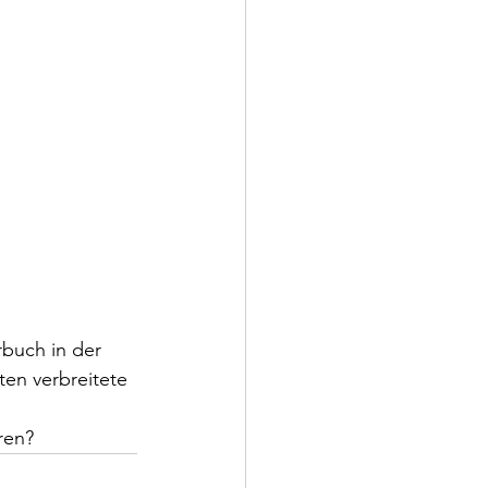
rbuch in der 
ten verbreitete 
ren?