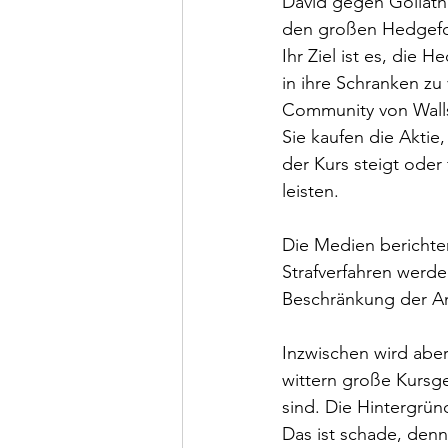
David gegen Goliath 
den großen Hedgefo
Ihr Ziel ist es, di
in ihre Schranken zu
Community von Walls
Sie kaufen die Aktie
der Kurs steigt oder 
leisten.
Die Medien berichten
Strafverfahren werd
Beschränkung der An
Inzwischen wird abe
wittern große Kursg
sind. Die Hintergründ
Das ist schade, denn