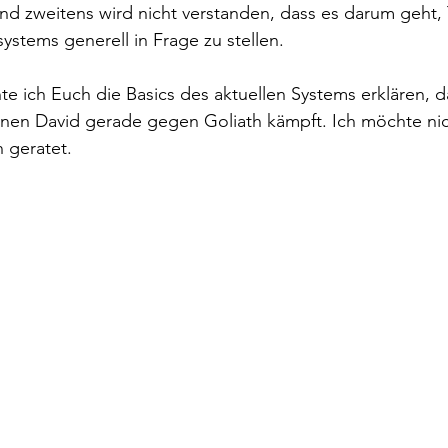
nd zweitens wird nicht verstanden, dass es darum geht, 
stems generell in Frage zu stellen.
e ich Euch die Basics des aktuellen Systems erklären, da
nen David gerade gegen Goliath kämpft. Ich möchte nich
 geratet.