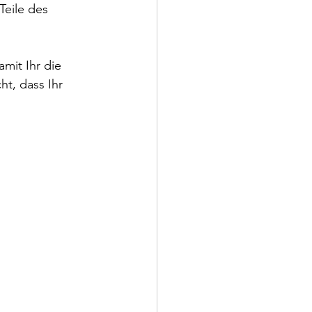
Teile des 
mit Ihr die 
t, dass Ihr 