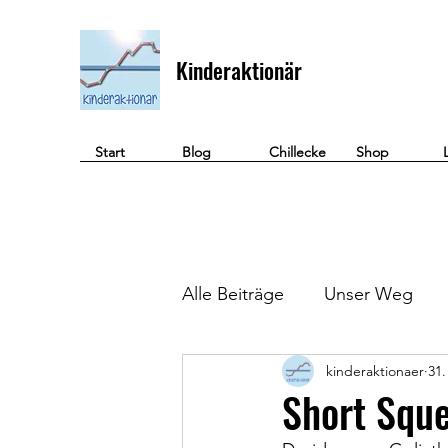
Kinderaktionär
Start
Blog
Chillecke
Shop
Alle Beiträge
Unser Weg
kinderaktionaer
31.
Geld verdienen
Short Sque