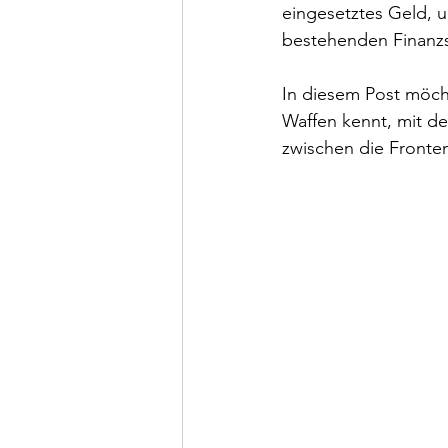
eingesetztes Geld, u
bestehenden Finanzsy
In diesem Post möcht
Waffen kennt, mit de
zwischen die Fronten