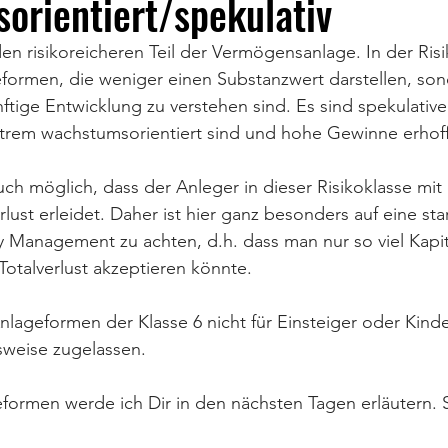
rientiert/spekulativ
en risikoreicheren Teil der Vermögensanlage. In der Risi
formen, die weniger einen Substanzwert darstellen, son
ftige Entwicklung zu verstehen sind. Es sind spekulativ
xtrem wachstumsorientiert sind und hohe Gewinne erhoffe
auch möglich, dass der Anleger in dieser Risikoklasse mit
lust erleidet. Daher ist hier ganz besonders auf eine st
Management zu achten, d.h. dass man nur so viel Kapita
otalverlust akzeptieren könnte.⁣
nlageformen der Klasse 6 nicht für Einsteiger oder Kind
weise zugelassen.⁣
formen werde ich Dir in den nächsten Tagen erläutern. 