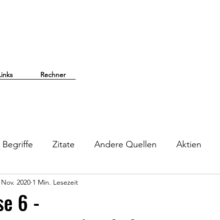
Links
Rechner
Begriffe
Zitate
Andere Quellen
Aktien
 Nov. 2020
1 Min. Lesezeit
se 6 -