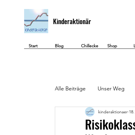
Kinderaktionär
Start
Blog
Chillecke
Shop
Alle Beiträge
Unser Weg
kinderaktionaer
18.
Geld verdienen
Risikoklas