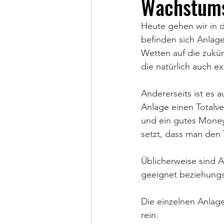
Wachstumso
Heute gehen wir in d
befinden sich Anlage
Wetten auf die zukün
die natürlich auch e
Andererseits ist es 
Anlage einen Totalver
und ein gutes Money 
setzt, dass man den T
Üblicherweise sind A
geeignet beziehungs
Die einzelnen Anlage
rein.⁣