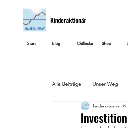
Kinderaktionär
Start
Blog
Chillecke
Shop
Alle Beiträge
Unser Weg
kinderaktionaer
19.
Geld verdienen
Investitio