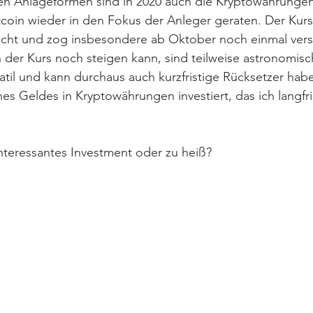
n Anlageformen sind in 2020 auch die Kryptowährunge
coin wieder in den Fokus der Anleger geraten. Der Kurs 
facht und zog insbesondere ab Oktober noch einmal verstä
der Kurs noch steigen kann, sind teilweise astronomisch.
atil und kann durchaus auch kurzfristige Rücksetzer haben
s Geldes in Kryptowährungen investiert, das ich langfrist
nteressantes Investment oder zu heiß? ⁣