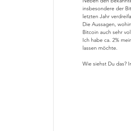
Neben den bekannte
insbesondere der Bit
letzten Jahr verdrei
Die Aussagen, wohin 
Bitcoin auch sehr vol
Ich habe ca. 2% meine
lassen möchte. ⁣
Wie siehst Du das? I