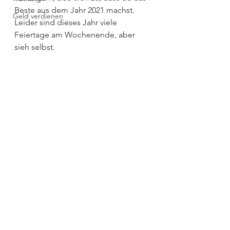
Beste aus dem Jahr 2021 machst. 
Geld verdienen
Leider sind dieses Jahr viele 
Feiertage am Wochenende, aber 
sieh selbst.⁣⁣